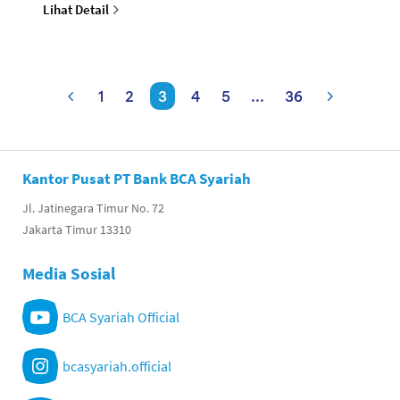
Lihat Detail
setiap
1
2
3
4
5
...
36
Kantor Pusat PT Bank BCA Syariah
Jl. Jatinegara Timur No. 72
Jakarta Timur 13310
Media Sosial
BCA Syariah Official
bcasyariah.official