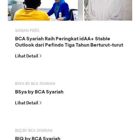
SIARAN PERS
BCA Syariah Raih Peringkat idAA+ Stable
Outlook dari Pefindo Tiga Tahun Berturut-turut
Lihat Detail
BSYA BY BCA SYARIAH
BSya by BCA Syariah
Lihat Detail
BIQ BY BCA SYARIAH
BIQ by BCA Syariah