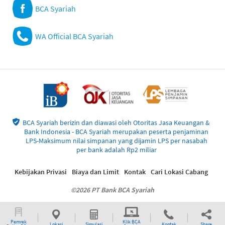
BCA Syariah
WA Official BCA Syariah
BCA Syariah berizin dan diawasi oleh Otoritas Jasa Keuangan &
Bank Indonesia - BCA Syariah merupakan peserta penjaminan
LPS-Maksimum nilai simpanan yang dijamin LPS per nasabah
per bank adalah Rp2 miliar
Kebijakan Privasi
Biaya dan Limit
Kontak
Cari Lokasi Cabang
©2026 PT Bank BCA Syariah
Pemrek
Klik BCA
Lokasi
Simulasi
Kontak
Share