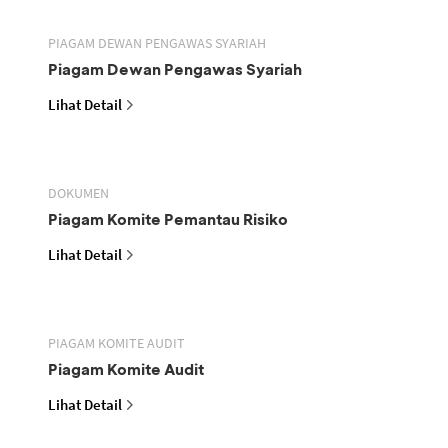
PIAGAM DEWAN PENGAWAS SYARIAH
Piagam Dewan Pengawas Syariah
Lihat Detail
DOKUMEN
Piagam Komite Pemantau Risiko
Lihat Detail
PIAGAM KOMITE AUDIT
Piagam Komite Audit
Lihat Detail