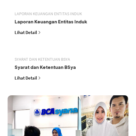
LAPORAN KEUANGAN ENTITAS INDUK
Laporan Keuangan Entitas Induk
Lihat Detail
SYARAT DAN KETENTUAN BSYA
Syarat dan Ketentuan BSya
Lihat Detail