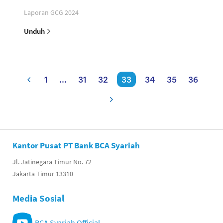
Laporan GCG 2024
Unduh
1
...
31
32
33
34
35
36
Kantor Pusat PT Bank BCA Syariah
Jl. Jatinegara Timur No. 72
Jakarta Timur 13310
Media Sosial
BCA Syariah Official