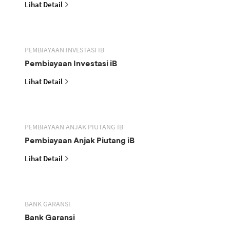
Lihat Detail
PEMBIAYAAN INVESTASI IB
Pembiayaan Investasi iB
Lihat Detail
PEMBIAYAAN ANJAK PIUTANG IB
Pembiayaan Anjak Piutang iB
Lihat Detail
BANK GARANSI
Bank Garansi