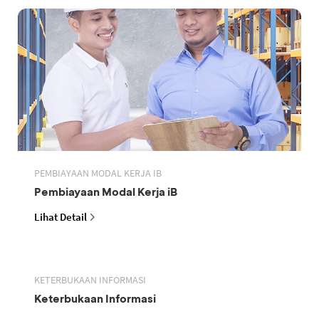
PEMBIAYAAN MODAL KERJA IB
Pembiayaan Modal Kerja iB
Lihat Detail
KETERBUKAAN INFORMASI
Keterbukaan Informasi