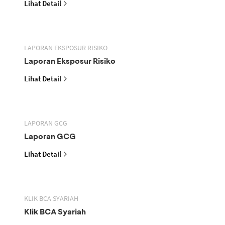
Lihat Detail
LAPORAN EKSPOSUR RISIKO
Laporan Eksposur Risiko
Lihat Detail
LAPORAN GCG
Laporan GCG
Lihat Detail
KLIK BCA SYARIAH
Klik BCA Syariah