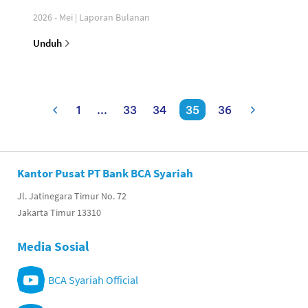
2026 - Mei | Laporan Bulanan
Unduh
1
...
33
34
35
36
Kantor Pusat PT Bank BCA Syariah
Jl. Jatinegara Timur No. 72
Jakarta Timur 13310
Media Sosial
BCA Syariah Official