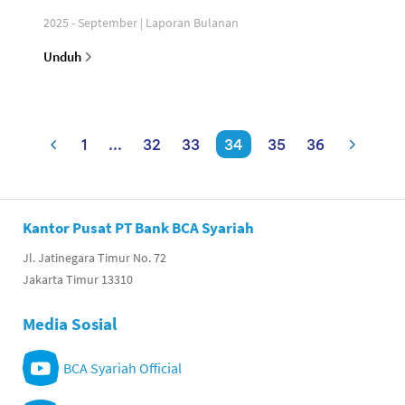
2025 - September | Laporan Bulanan
Unduh
1
...
32
33
34
35
36
Kantor Pusat PT Bank BCA Syariah
Jl. Jatinegara Timur No. 72
Jakarta Timur 13310
Media Sosial
BCA Syariah Official