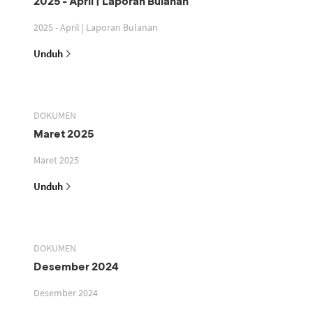
2025 - April | Laporan Bulanan
2025 - April | Laporan Bulanan
Unduh
DOKUMEN
Maret 2025
Maret 2025
Unduh
DOKUMEN
Desember 2024
Desember 2024