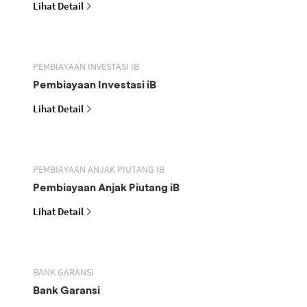
Lihat Detail
PEMBIAYAAN INVESTASI IB
Pembiayaan Investasi iB
Lihat Detail
PEMBIAYAAN ANJAK PIUTANG IB
Pembiayaan Anjak Piutang iB
Lihat Detail
BANK GARANSI
Bank Garansi