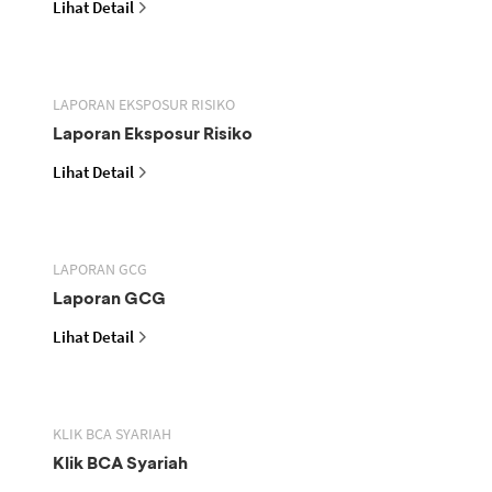
Lihat Detail
LAPORAN EKSPOSUR RISIKO
Laporan Eksposur Risiko
Lihat Detail
LAPORAN GCG
Laporan GCG
Lihat Detail
KLIK BCA SYARIAH
Klik BCA Syariah