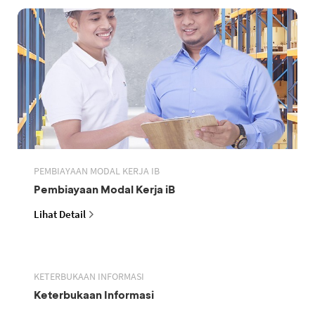
PEMBIAYAAN MODAL KERJA IB
Pembiayaan Modal Kerja iB
Lihat Detail
KETERBUKAAN INFORMASI
Keterbukaan Informasi