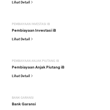
Lihat Detail
PEMBIAYAAN INVESTASI IB
Pembiayaan Investasi iB
Lihat Detail
PEMBIAYAAN ANJAK PIUTANG IB
Pembiayaan Anjak Piutang iB
Lihat Detail
BANK GARANSI
Bank Garansi