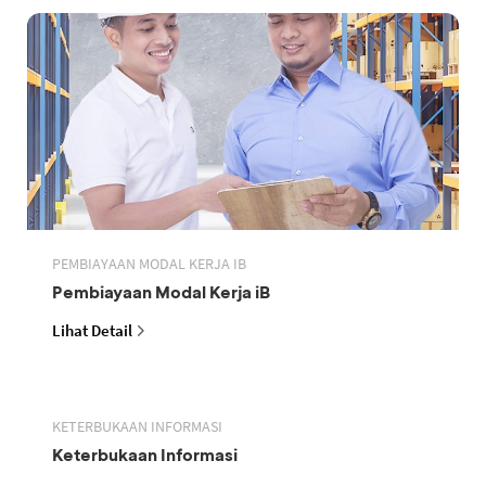
PEMBIAYAAN MODAL KERJA IB
Pembiayaan Modal Kerja iB
Lihat Detail
KETERBUKAAN INFORMASI
Keterbukaan Informasi