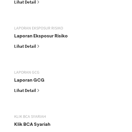
Lihat Detail
LAPORAN EKSPOSUR RISIKO
Laporan Eksposur Risiko
Lihat Detail
LAPORAN GCG
Laporan GCG
Lihat Detail
KLIK BCA SYARIAH
Klik BCA Syariah