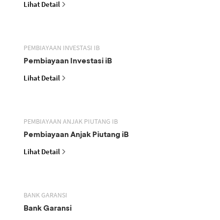
Lihat Detail
PEMBIAYAAN INVESTASI IB
Pembiayaan Investasi iB
Lihat Detail
PEMBIAYAAN ANJAK PIUTANG IB
Pembiayaan Anjak Piutang iB
Lihat Detail
BANK GARANSI
Bank Garansi