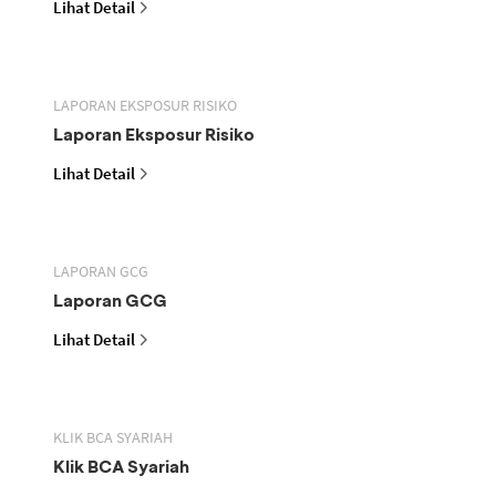
Lihat Detail
LAPORAN EKSPOSUR RISIKO
Laporan Eksposur Risiko
Lihat Detail
LAPORAN GCG
Laporan GCG
Lihat Detail
KLIK BCA SYARIAH
Klik BCA Syariah