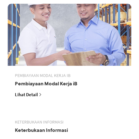
PEMBIAYAAN MODAL KERJA IB
Pembiayaan Modal Kerja iB
Lihat Detail
KETERBUKAAN INFORMASI
Keterbukaan Informasi