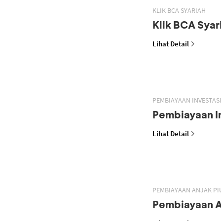
KLIK BCA SYARIAH
Klik BCA Syar
Lihat Detail
PEMBIAYAAN INVESTASI
Pembiayaan In
Lihat Detail
PEMBIAYAAN ANJAK PI
Pembiayaan A