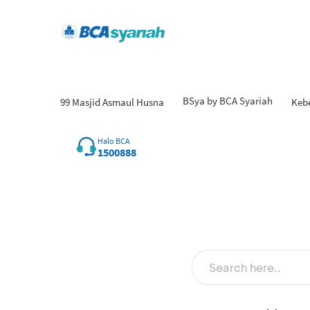
BSya by BCA Syariah
99 Masjid Asmaul Husna
Keb
Halo BCA
1500888