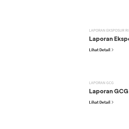
LAPORAN EKSPOSUR RI
Laporan Ekspo
Lihat Detail
LAPORAN GCG
Laporan GCG
Lihat Detail