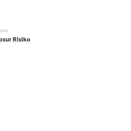
SIKO
sur Risiko