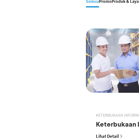
Semua
Promo
Produk & Lay
KETERBUKAAN INFORM
Keterbukaan 
Lihat Detail