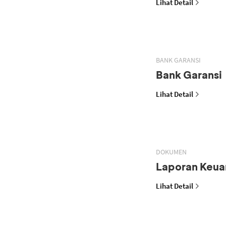
Lihat Detail
BANK GARANSI
Bank Garansi
Lihat Detail
DOKUMEN
Laporan Keua
Lihat Detail