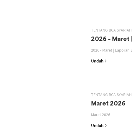
TENTANG BCA SYARIA
2026 - Maret 
2026 - Maret | Laporan
Unduh
TENTANG BCA SYARIA
Maret 2026
Maret 2026
Unduh