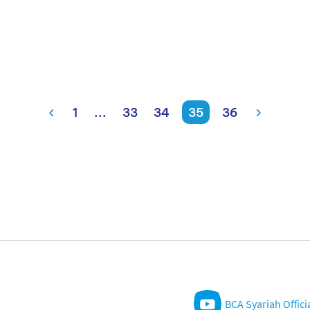
1
...
33
34
35
36
BCA Syariah Offici