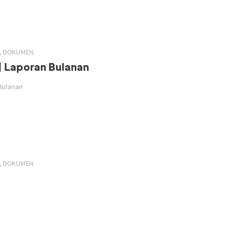
H, DOKUMEN
| Laporan Bulanan
 Bulanan
H, DOKUMEN