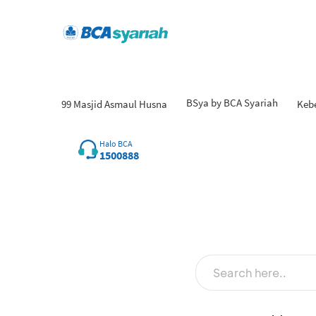
BSya by BCA Syariah
99 Masjid Asmaul Husna
Keb
Halo BCA
1500888