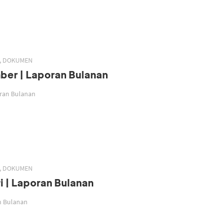
H, DOKUMEN
ber | Laporan Bulanan
oran Bulanan
H, DOKUMEN
i | Laporan Bulanan
an Bulanan