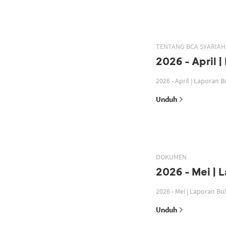
TENTANG BCA SYARIA
2026 - April 
2026 - April | Laporan 
Unduh
DOKUMEN
2026 - Mei | 
2026 - Mei | Laporan B
Unduh