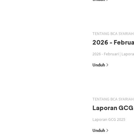
TENTANG BCA SYARIA
2026 - Februa
2026 - Februari | Lapo
Unduh
TENTANG BCA SYARIA
Laporan GCG
Laporan GCG 2025
Unduh