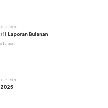
H, DOKUMEN
ri | Laporan Bulanan
ran Bulanan
H, DOKUMEN
 2025