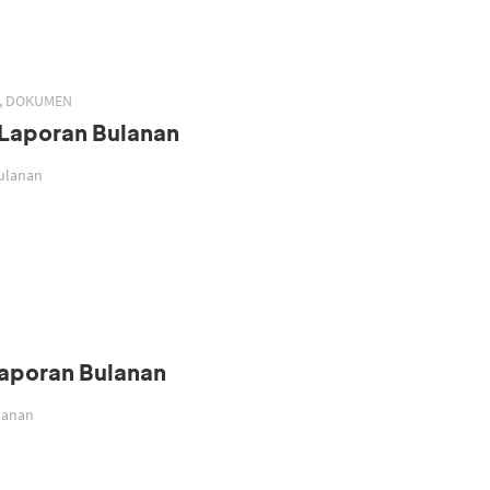
H, DOKUMEN
| Laporan Bulanan
Bulanan
Laporan Bulanan
ulanan