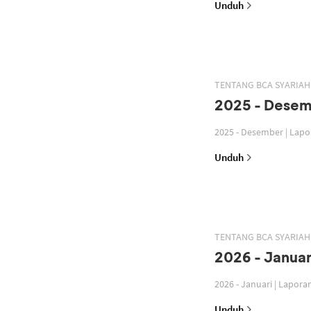
Unduh
TENTANG BCA SYARIA
2025 - Desem
2025 - Desember | Lap
Unduh
TENTANG BCA SYARIA
2026 - Januar
2026 - Januari | Lapor
Unduh