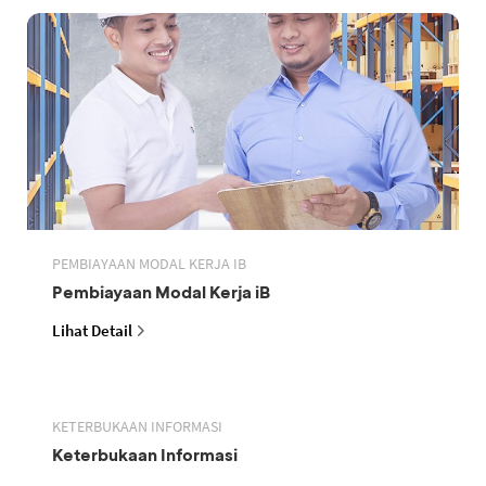
PEMBIAYAAN MODAL KERJA IB
Pembiayaan Modal Kerja iB
Lihat Detail
KETERBUKAAN INFORMASI
Keterbukaan Informasi