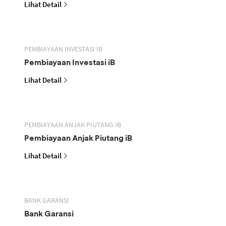
Lihat Detail
PEMBIAYAAN INVESTASI IB
Pembiayaan Investasi iB
Lihat Detail
PEMBIAYAAN ANJAK PIUTANG IB
Pembiayaan Anjak Piutang iB
Lihat Detail
BANK GARANSI
Bank Garansi