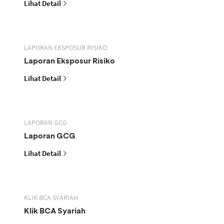
Lihat Detail
LAPORAN EKSPOSUR RISIKO
Laporan Eksposur Risiko
Lihat Detail
LAPORAN GCG
Laporan GCG
Lihat Detail
KLIK BCA SYARIAH
Klik BCA Syariah