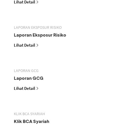
Lihat Detail
LAPORAN EKSPOSUR RISIKO
Laporan Eksposur Risiko
Lihat Detail
LAPORAN GCG
Laporan GCG
Lihat Detail
KLIK BCA SYARIAH
Klik BCA Syariah