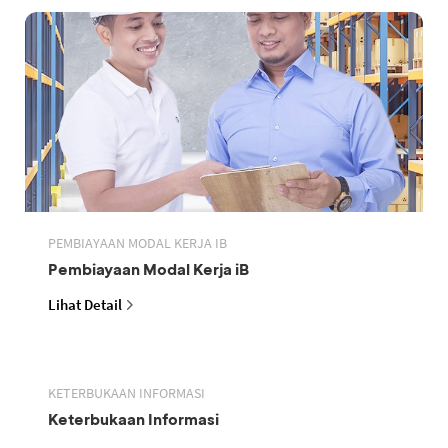
PEMBIAYAAN MODAL KERJA IB
Pembiayaan Modal Kerja iB
Lihat Detail
KETERBUKAAN INFORMASI
Keterbukaan Informasi