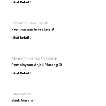
Lihat Detail
PEMBIAYAAN INVESTASI IB
Pembiayaan Investasi iB
Lihat Detail
PEMBIAYAAN ANJAK PIUTANG IB
Pembiayaan Anjak Piutang iB
Lihat Detail
BANK GARANSI
Bank Garansi