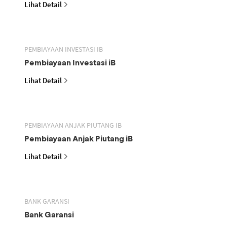
Lihat Detail
PEMBIAYAAN INVESTASI IB
Pembiayaan Investasi iB
Lihat Detail
PEMBIAYAAN ANJAK PIUTANG IB
Pembiayaan Anjak Piutang iB
Lihat Detail
BANK GARANSI
Bank Garansi