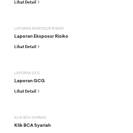
Lihat Detail
LAPORAN EKSPOSUR RISIKO
Laporan Eksposur Risiko
Lihat Detail
LAPORAN GCG
Laporan GCG
Lihat Detail
KLIK BCA SYARIAH
Klik BCA Syariah