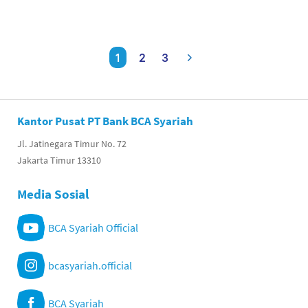
1
2
3
Kantor Pusat PT Bank BCA Syariah
Jl. Jatinegara Timur No. 72
Jakarta Timur 13310
Media Sosial
BCA Syariah Official
bcasyariah.official
BCA Syariah