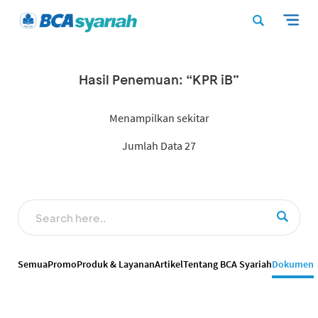
Hasil Penemuan: “KPR iB”
Menampilkan sekitar
Jumlah Data 27
Semua
Promo
Produk & Layanan
Artikel
Tentang BCA Syariah
Dokumen