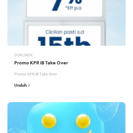
DOKUMEN
Promo KPR iB Take Over
Promo KPR iB Take Over
Unduh