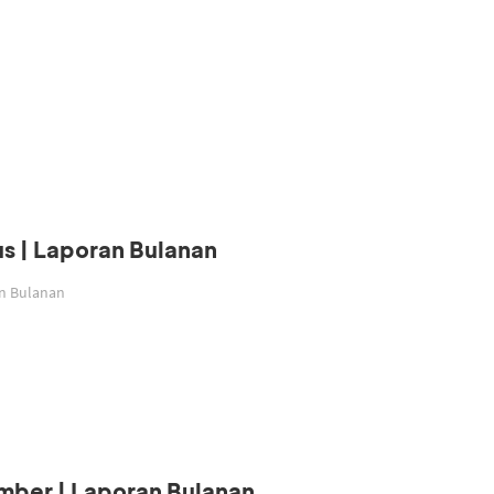
s | Laporan Bulanan
an Bulanan
mber | Laporan Bulanan