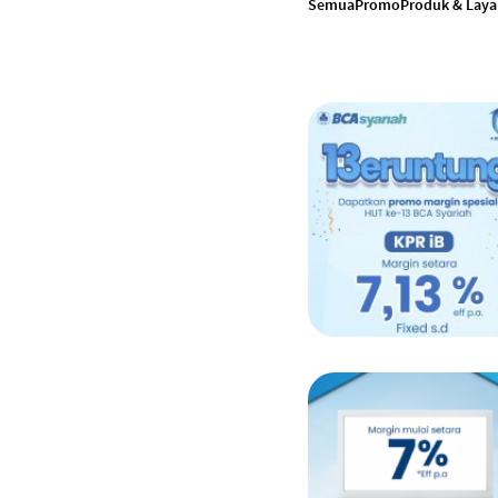
Semua
Promo
Produk & Lay