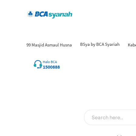
BSya by BCA Syariah
99 Masjid Asmaul Husna
Keb
Halo BCA
1500888