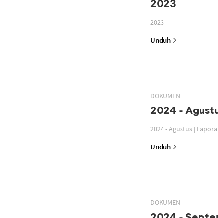
2023
2023
Unduh
DOKUMEN
2024 - Agustu
2024 - Agustus | Lapor
Unduh
DOKUMEN
2024 - Septe