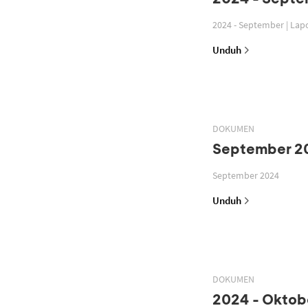
2024 - September | La
Unduh
DOKUMEN
September 2
September 2024
Unduh
DOKUMEN
2024 - Oktobe