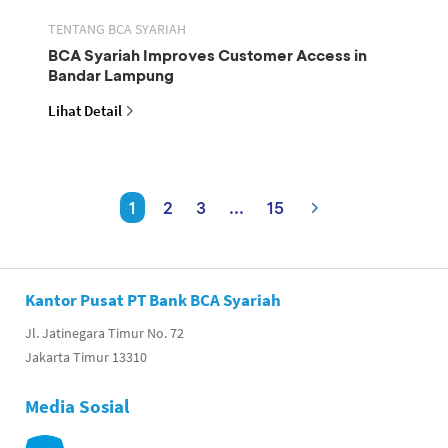
TENTANG BCA SYARIAH
BCA Syariah Improves Customer Access in
Bandar Lampung
Lihat Detail
1
2
3
...
15
Kantor Pusat PT Bank BCA Syariah
Jl. Jatinegara Timur No. 72
Jakarta Timur 13310
Media Sosial