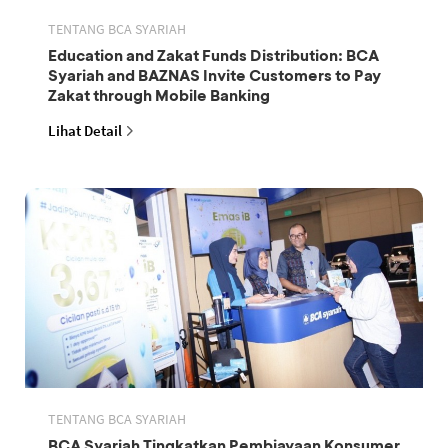
TENTANG BCA SYARIAH
Education and Zakat Funds Distribution: BCA
Syariah and BAZNAS Invite Customers to Pay
Zakat through Mobile Banking
Lihat Detail
TENTANG BCA SYARIAH
BCA Syariah Tingkatkan Pembiayaan Konsumer