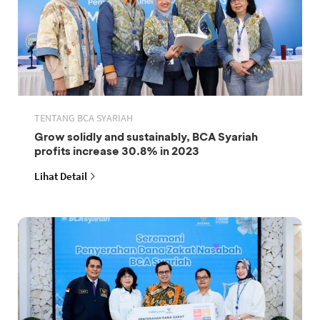
TENTANG BCA SYARIAH
Grow solidly and sustainably, BCA Syariah
profits increase 30.8% in 2023
Lihat Detail