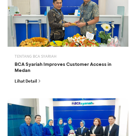
TENTANG BCA SYARIAH
BCA Syariah Improves Customer Access in
Medan
Lihat Detail