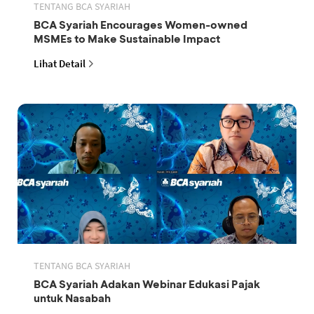
TENTANG BCA SYARIAH
BCA Syariah Encourages Women-owned
MSMEs to Make Sustainable Impact
Lihat Detail
TENTANG BCA SYARIAH
BCA Syariah Adakan Webinar Edukasi Pajak
untuk Nasabah