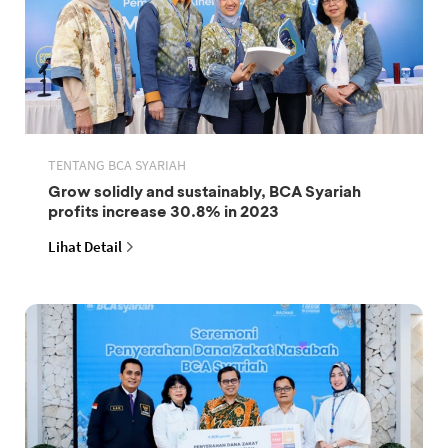
TENTANG BCA SYARIAH
Grow solidly and sustainably, BCA Syariah
profits increase 30.8% in 2023
Lihat Detail