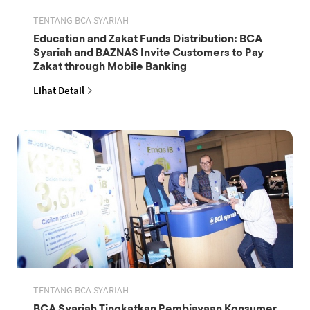
TENTANG BCA SYARIAH
Education and Zakat Funds Distribution: BCA
Syariah and BAZNAS Invite Customers to Pay
Zakat through Mobile Banking
Lihat Detail
TENTANG BCA SYARIAH
BCA Syariah Tingkatkan Pembiayaan Konsumer