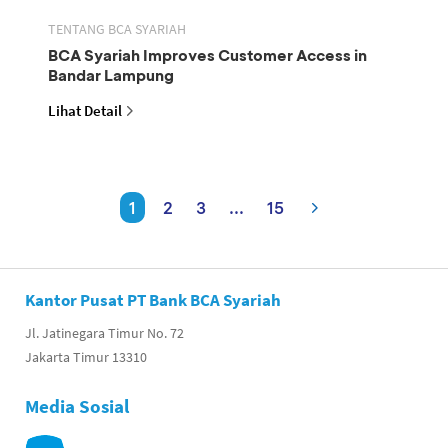
TENTANG BCA SYARIAH
BCA Syariah Improves Customer Access in
Bandar Lampung
Lihat Detail
1
2
3
...
15
Kantor Pusat PT Bank BCA Syariah
Jl. Jatinegara Timur No. 72
Jakarta Timur 13310
Media Sosial