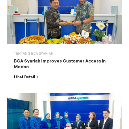
TENTANG BCA SYARIAH
BCA Syariah Improves Customer Access in
Medan
Lihat Detail