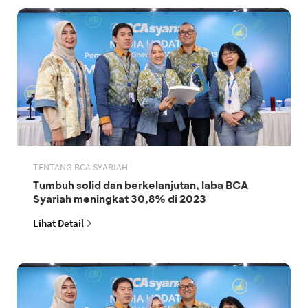
TENTANG BCA SYARIAH
Tumbuh solid dan berkelanjutan, laba BCA
Syariah meningkat 30,8% di 2023
Lihat Detail