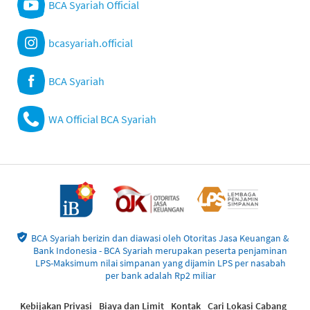
BCA Syariah Official
bcasyariah.official
BCA Syariah
WA Official BCA Syariah
BCA Syariah berizin dan diawasi oleh Otoritas Jasa Keuangan &
Bank Indonesia - BCA Syariah merupakan peserta penjaminan
LPS-Maksimum nilai simpanan yang dijamin LPS per nasabah
per bank adalah Rp2 miliar
Kebijakan Privasi
Biaya dan Limit
Kontak
Cari Lokasi Cabang