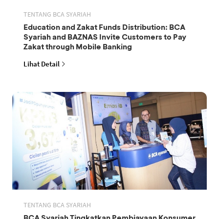
TENTANG BCA SYARIAH
Education and Zakat Funds Distribution: BCA
Syariah and BAZNAS Invite Customers to Pay
Zakat through Mobile Banking
Lihat Detail
TENTANG BCA SYARIAH
BCA Syariah Tingkatkan Pembiayaan Konsumer