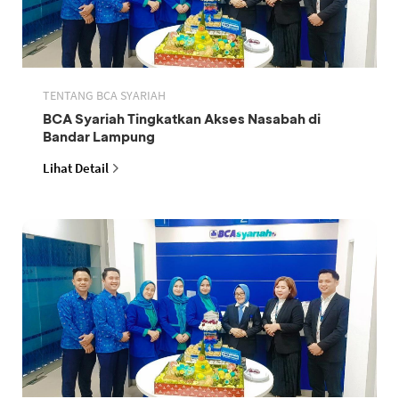
TENTANG BCA SYARIAH
BCA Syariah Tingkatkan Akses Nasabah di
Bandar Lampung
Lihat Detail