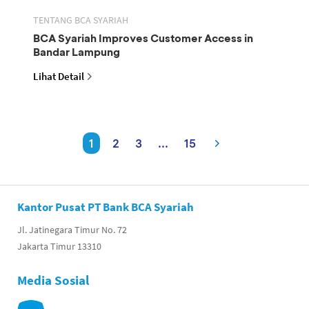
TENTANG BCA SYARIAH
BCA Syariah Improves Customer Access in
Bandar Lampung
Lihat Detail
1
2
3
...
15
Kantor Pusat PT Bank BCA Syariah
Jl. Jatinegara Timur No. 72
Jakarta Timur 13310
Media Sosial