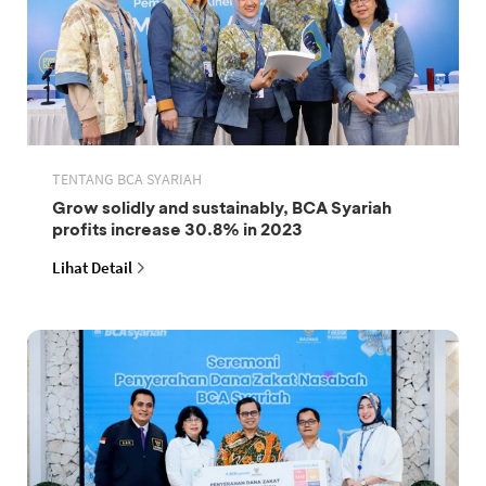
TENTANG BCA SYARIAH
Grow solidly and sustainably, BCA Syariah
profits increase 30.8% in 2023
Lihat Detail