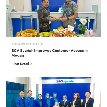
TENTANG BCA SYARIAH
BCA Syariah Improves Customer Access in
Medan
Lihat Detail