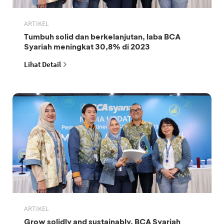
ARTIKEL
Tumbuh solid dan berkelanjutan, laba BCA
Syariah meningkat 30,8% di 2023
Lihat Detail
ARTIKEL
Grow solidly and sustainably, BCA Syariah