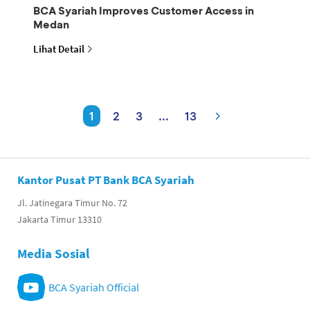
BCA Syariah Improves Customer Access in
Medan
Lihat Detail
1
2
3
...
13
Kantor Pusat PT Bank BCA Syariah
Jl. Jatinegara Timur No. 72
Jakarta Timur 13310
Media Sosial
BCA Syariah Official