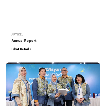
ARTIKEL
Annual Report
Lihat Detail