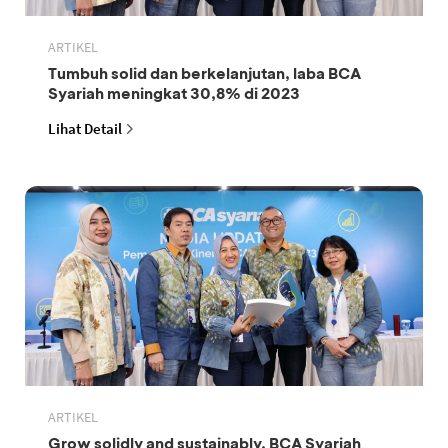
ARTIKEL
Tumbuh solid dan berkelanjutan, laba BCA
Syariah meningkat 30,8% di 2023
Lihat Detail
ARTIKEL
Grow solidly and sustainably, BCA Syariah