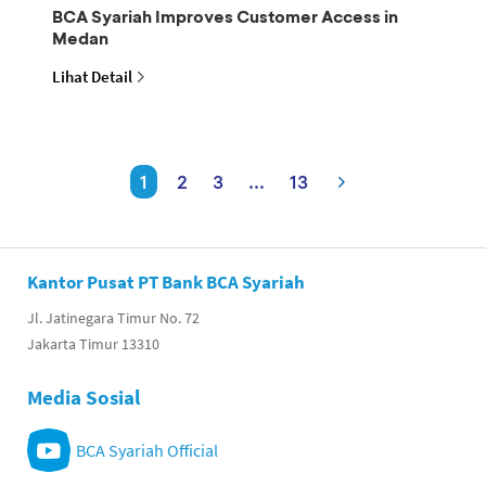
BCA Syariah Improves Customer Access in
Medan
Lihat Detail
1
2
3
...
13
Kantor Pusat PT Bank BCA Syariah
Jl. Jatinegara Timur No. 72
Jakarta Timur 13310
Media Sosial
BCA Syariah Official