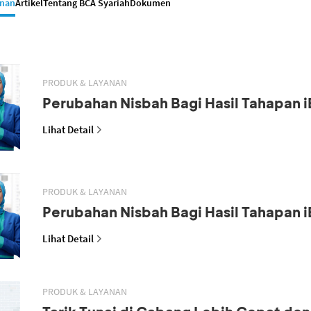
anan
Artikel
Tentang BCA Syariah
Dokumen
PRODUK & LAYANAN
Perubahan Nisbah Bagi Hasil Tahapan i
Lihat Detail
PRODUK & LAYANAN
Perubahan Nisbah Bagi Hasil Tahapan i
Lihat Detail
PRODUK & LAYANAN