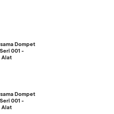
ersama Dompet
eri 001 -
 Alat
ersama Dompet
eri 001 -
 Alat