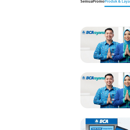
Semua
Promo
Produk & Lay