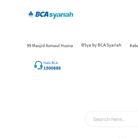
BSya by BCA Syariah
99 Masjid Asmaul Husna
Keb
Halo BCA
1500888