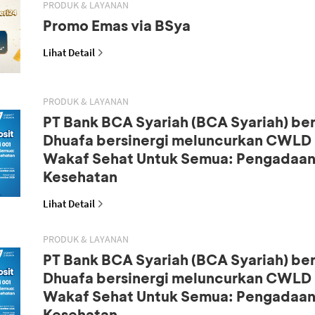
PRODUK & LAYANAN
Promo Emas via BSya
Lihat Detail
PRODUK & LAYANAN
PT Bank BCA Syariah (BCA Syariah) b
Dhuafa bersinergi meluncurkan CWLD S
Wakaf Sehat Untuk Semua: Pengadaan
Kesehatan
Lihat Detail
PRODUK & LAYANAN
PT Bank BCA Syariah (BCA Syariah) b
Dhuafa bersinergi meluncurkan CWLD S
Wakaf Sehat Untuk Semua: Pengadaan
Kesehatan