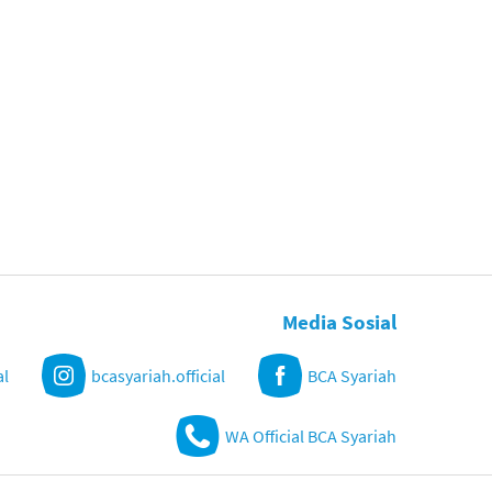
Media Sosial
al
bcasyariah.official
BCA Syariah
WA Official BCA Syariah