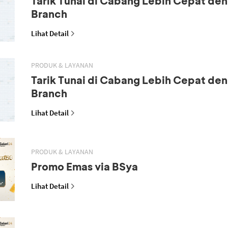
Tarik Tunai di Cabang Lebih Cepat den
Branch
Lihat Detail
PRODUK & LAYANAN
Tarik Tunai di Cabang Lebih Cepat den
Branch
Lihat Detail
PRODUK & LAYANAN
Promo Emas via BSya
Lihat Detail