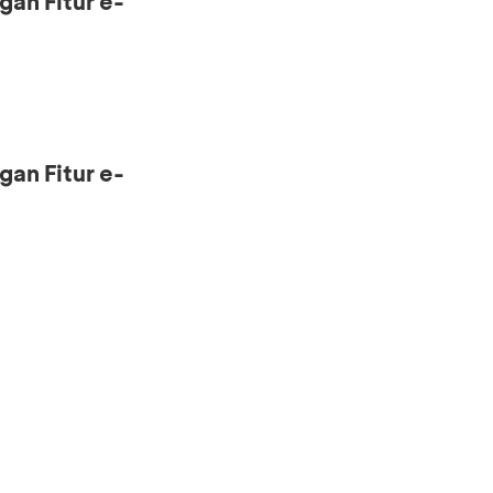
gan Fitur e-
gan Fitur e-