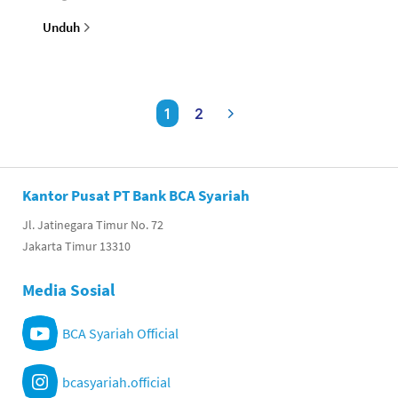
Unduh
1
2
Kantor Pusat PT Bank BCA Syariah
Jl. Jatinegara Timur No. 72
Jakarta Timur 13310
Media Sosial
BCA Syariah Official
bcasyariah.official