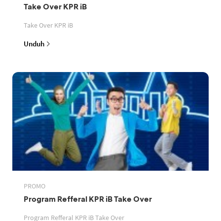
Take Over KPR iB
Take Over KPR iB
Unduh
PROMO
Program Refferal KPR iB Take Over
Program Refferal KPR iB Take Over