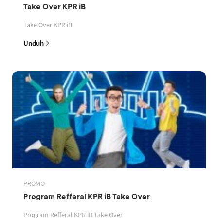
Take Over KPR iB
Take Over KPR iB
Unduh
PROMO
Program Refferal KPR iB Take Over
Program Refferal KPR iB Take Over