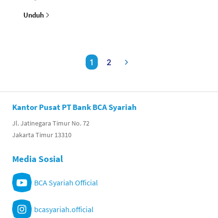
Unduh
1
2
Kantor Pusat PT Bank BCA Syariah
Jl. Jatinegara Timur No. 72
Jakarta Timur 13310
Media Sosial
BCA Syariah Official
bcasyariah.official