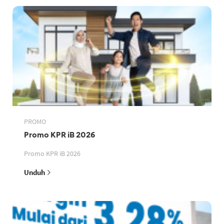
PROMO
Promo KPR iB 2026
Promo KPR iB 2026
Unduh