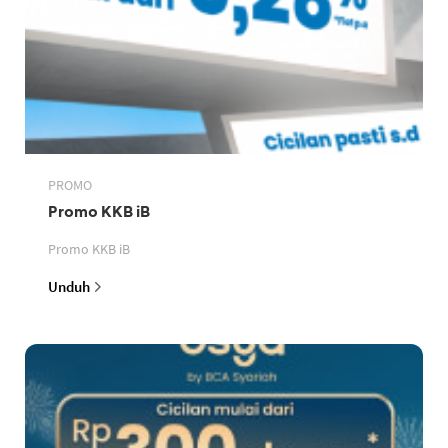
PROMO
Promo KKB iB
Promo KKB iB
Unduh