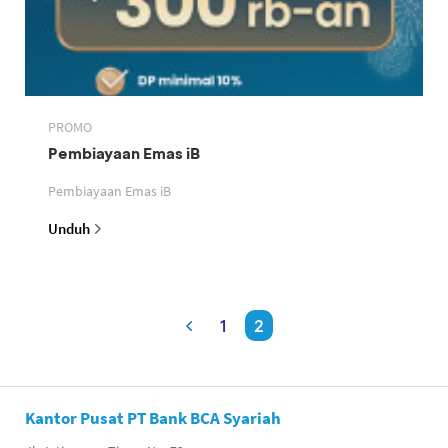
PROMO
Pembiayaan Emas iB
Pembiayaan Emas iB
Unduh
1
2
Kantor Pusat PT Bank BCA Syariah