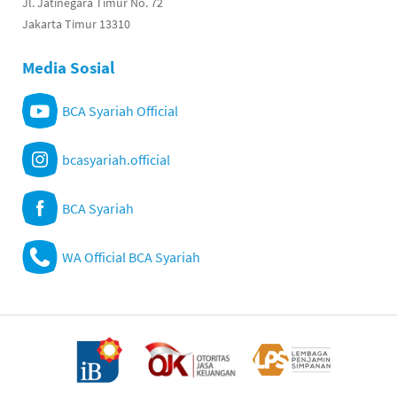
Jl. Jatinegara Timur No. 72
Jakarta Timur 13310
Media Sosial
BCA Syariah Official
bcasyariah.official
BCA Syariah
WA Official BCA Syariah