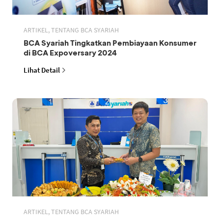
ARTIKEL, TENTANG BCA SYARIAH
BCA Syariah Tingkatkan Pembiayaan Konsumer
di BCA Expoversary 2024
Lihat Detail
ARTIKEL, TENTANG BCA SYARIAH