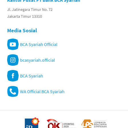
Kantor Pusat PT Bank BCA Syariah
Jl. Jatinegara Timur No. 72
Jakarta Timur 13310
Media Sosial
BCA Syariah Official
bcasyariah.official
BCA Syariah
WA Official BCA Syariah