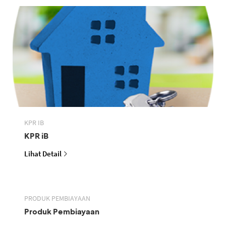
KPR IB
KPR iB
Lihat Detail
PRODUK PEMBIAYAAN
Produk Pembiayaan