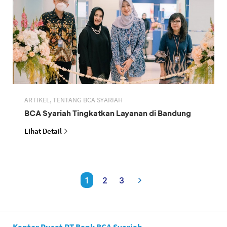
ARTIKEL, TENTANG BCA SYARIAH
BCA Syariah Tingkatkan Layanan di Bandung
Lihat Detail
1
2
3