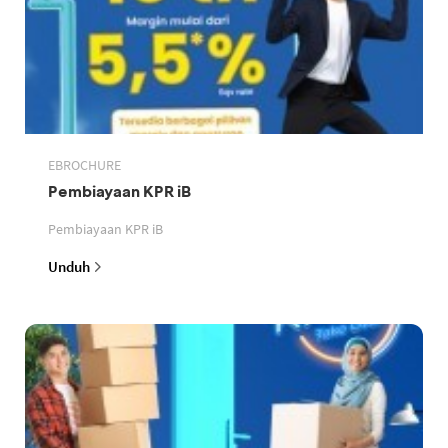
EBROCHURE
Pembiayaan KPR iB
Pembiayaan KPR iB
Unduh