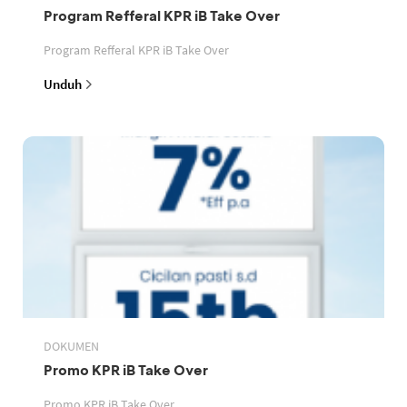
Program Refferal KPR iB Take Over
Program Refferal KPR iB Take Over
Unduh
DOKUMEN
Promo KPR iB Take Over
Promo KPR iB Take Over