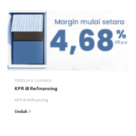
PRODUK & LAYANAN
KPR iB Refinancing
KPR iB Refinancing
Unduh