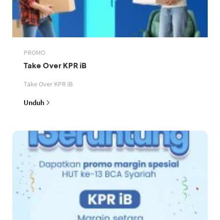
PROMO
Take Over KPR iB
Take Over KPR iB
Unduh