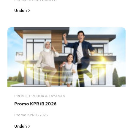
Unduh
PROMO, PRODUK & LAYANAN
Promo KPR iB 2026
Promo KPR iB 2026
Unduh