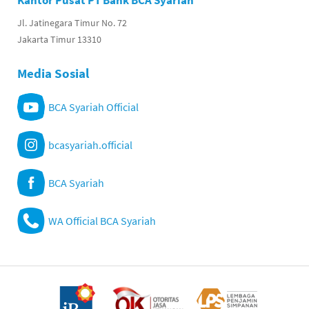
Kantor Pusat PT Bank BCA Syariah
Jl. Jatinegara Timur No. 72
Jakarta Timur 13310
Media Sosial
BCA Syariah Official
bcasyariah.official
BCA Syariah
WA Official BCA Syariah