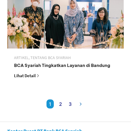
ARTIKEL, TENTANG BCA SYARIAH
BCA Syariah Tingkatkan Layanan di Bandung
Lihat Detail
1
2
3