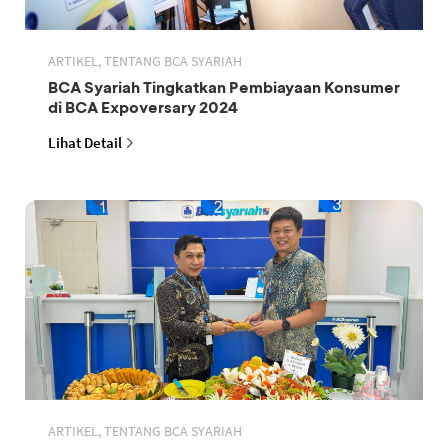
ARTIKEL, TENTANG BCA SYARIAH
BCA Syariah Tingkatkan Pembiayaan Konsumer
di BCA Expoversary 2024
Lihat Detail
ARTIKEL, TENTANG BCA SYARIAH