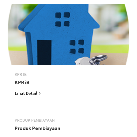
KPR IB
KPR iB
Lihat Detail
PRODUK PEMBIAYAAN
Produk Pembiayaan