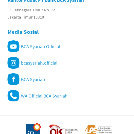
Kantor Pusat PT Bank BCA Syariah
Jl. Jatinegara Timur No. 72
Jakarta Timur 13310
Media Sosial
BCA Syariah Official
bcasyariah.official
BCA Syariah
WA Official BCA Syariah