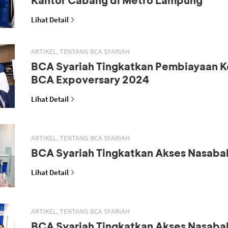
Lihat Detail
ARTIKEL, TENTANG BCA SYARIAH
BCA Syariah Tingkatkan Pembiayaan K
BCA Expoversary 2024
Lihat Detail
ARTIKEL, TENTANG BCA SYARIAH
BCA Syariah Tingkatkan Akses Nasaba
Lihat Detail
ARTIKEL, TENTANG BCA SYARIAH
BCA Syariah Tingkatkan Akses Nasaba