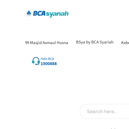
BSya by BCA Syariah
99 Masjid Asmaul Husna
Keb
Halo BCA
1500888