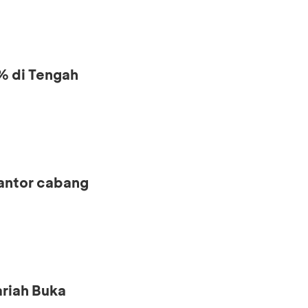
% di Tengah
kantor cabang
riah Buka