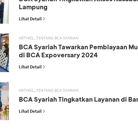
Lampung
Lihat Detail
ARTIKEL, TENTANG BCA SYARIAH
BCA Syariah Tawarkan Pembiayaan M
di BCA Expoversary 2024
Lihat Detail
ARTIKEL, TENTANG BCA SYARIAH
BCA Syariah Tingkatkan Layanan di B
Lihat Detail