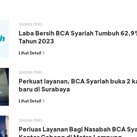
SIARAN PERS
Laba Bersih BCA Syariah Tumbuh 62,9
Tahun 2023
Lihat Detail
SIARAN PERS
Perkuat layanan, BCA Syariah buka 2 
baru di Surabaya
Lihat Detail
SIARAN PERS
Perluas Layanan Bagi Nasabah BCA Sya
Kantor Cabang di Metro Lampung