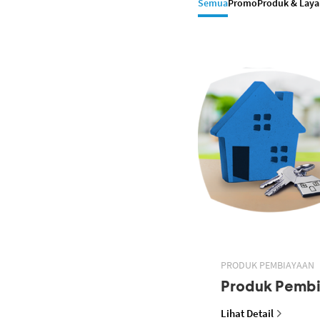
Semua
Promo
Produk & Lay
PRODUK PEMBIAYAAN
Produk Pemb
Lihat Detail