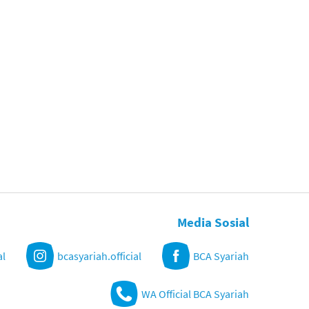
Media Sosial
al
bcasyariah.official
BCA Syariah
WA Official BCA Syariah