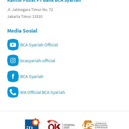
Kantor Pusat PT Bank BCA Syariah
Jl. Jatinegara Timur No. 72
Jakarta Timur 13310
Media Sosial
BCA Syariah Official
bcasyariah.official
BCA Syariah
WA Official BCA Syariah