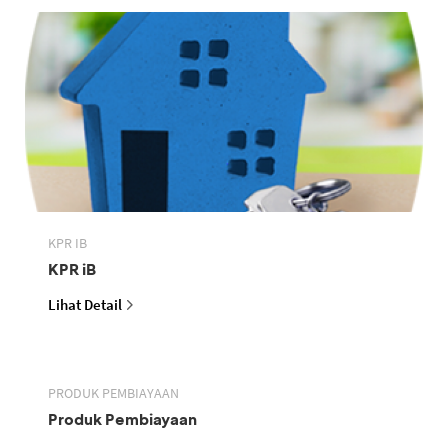
KPR IB
KPR iB
Lihat Detail
PRODUK PEMBIAYAAN
Produk Pembiayaan