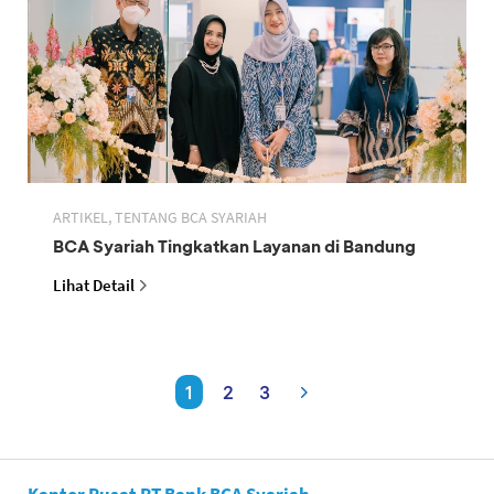
ARTIKEL, TENTANG BCA SYARIAH
BCA Syariah Tingkatkan Layanan di Bandung
Lihat Detail
1
2
3