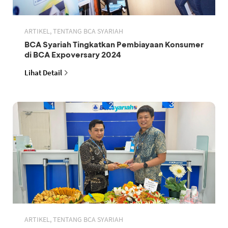
ARTIKEL, TENTANG BCA SYARIAH
BCA Syariah Tingkatkan Pembiayaan Konsumer
di BCA Expoversary 2024
Lihat Detail
ARTIKEL, TENTANG BCA SYARIAH