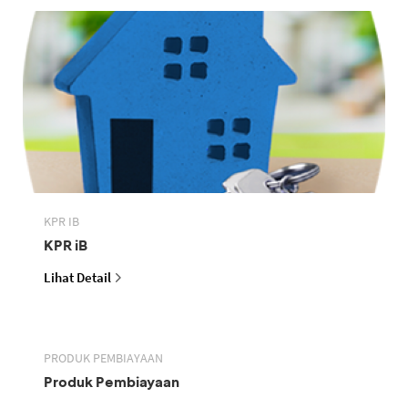
KPR IB
KPR iB
Lihat Detail
PRODUK PEMBIAYAAN
Produk Pembiayaan