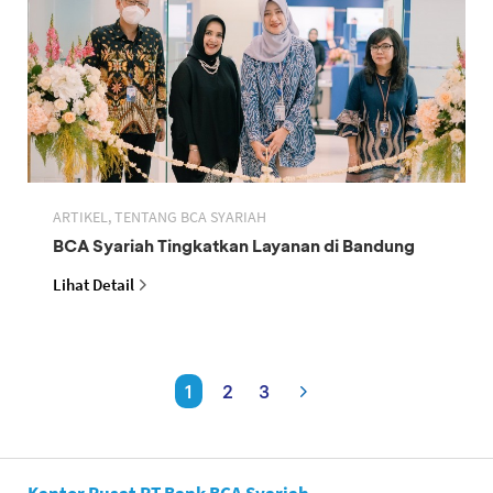
ARTIKEL, TENTANG BCA SYARIAH
BCA Syariah Tingkatkan Layanan di Bandung
Lihat Detail
1
2
3