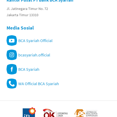
Kantor Pusat PT Bank BCA Syariah
Jl. Jatinegara Timur No. 72
Jakarta Timur 13310
Media Sosial
BCA Syariah Official
bcasyariah.official
BCA Syariah
WA Official BCA Syariah