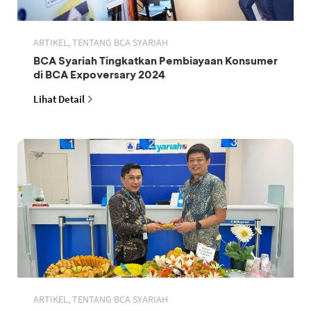
ARTIKEL, TENTANG BCA SYARIAH
BCA Syariah Tingkatkan Pembiayaan Konsumer
di BCA Expoversary 2024
Lihat Detail
ARTIKEL, TENTANG BCA SYARIAH