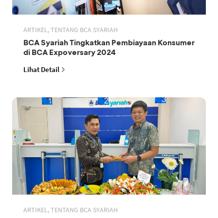
ARTIKEL, TENTANG BCA SYARIAH
BCA Syariah Tingkatkan Pembiayaan Konsumer
di BCA Expoversary 2024
Lihat Detail
ARTIKEL, TENTANG BCA SYARIAH