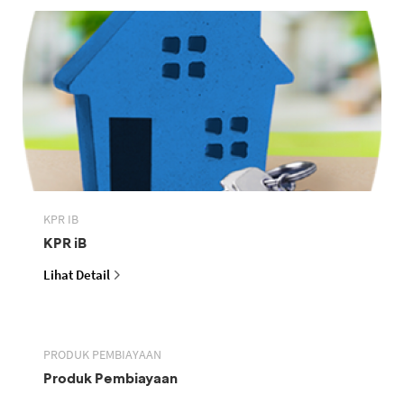
KPR IB
KPR iB
Lihat Detail
PRODUK PEMBIAYAAN
Produk Pembiayaan