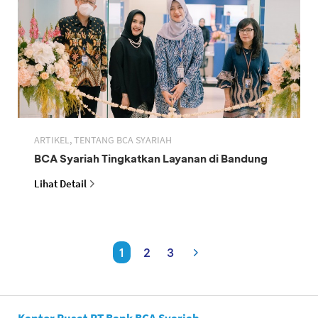
ARTIKEL, TENTANG BCA SYARIAH
BCA Syariah Tingkatkan Layanan di Bandung
Lihat Detail
1
2
3