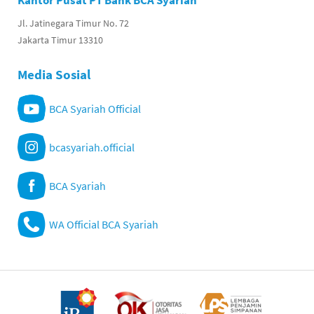
Kantor Pusat PT Bank BCA Syariah
Jl. Jatinegara Timur No. 72
Jakarta Timur 13310
Media Sosial
BCA Syariah Official
bcasyariah.official
BCA Syariah
WA Official BCA Syariah