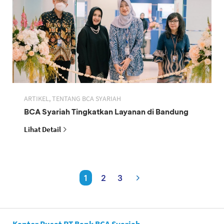
ARTIKEL, TENTANG BCA SYARIAH
BCA Syariah Tingkatkan Layanan di Bandung
Lihat Detail
1
2
3