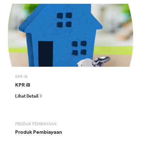
KPR IB
KPR iB
Lihat Detail
PRODUK PEMBIAYAAN
Produk Pembiayaan