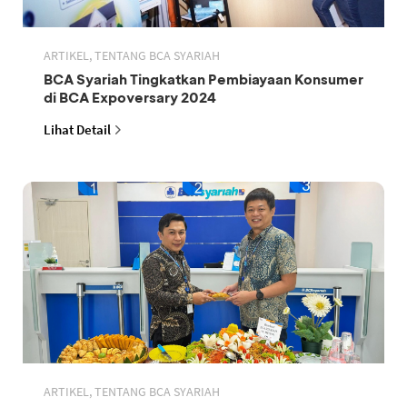
ARTIKEL, TENTANG BCA SYARIAH
BCA Syariah Tingkatkan Pembiayaan Konsumer
di BCA Expoversary 2024
Lihat Detail
ARTIKEL, TENTANG BCA SYARIAH