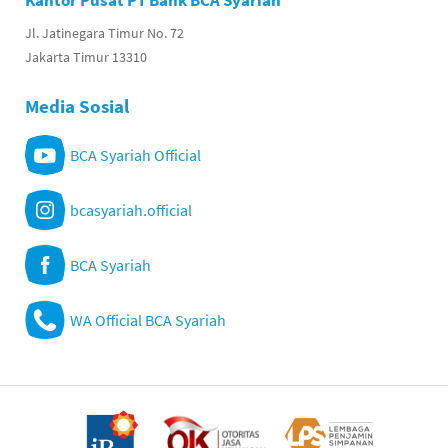
Kantor Pusat PT Bank BCA Syariah
Jl. Jatinegara Timur No. 72
Jakarta Timur 13310
Media Sosial
BCA Syariah Official
bcasyariah.official
BCA Syariah
WA Official BCA Syariah