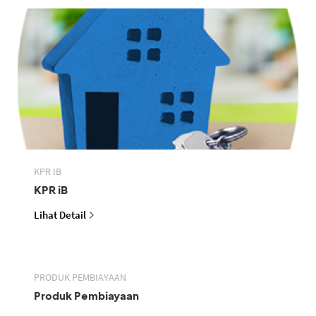
KPR IB
KPR iB
Lihat Detail
PRODUK PEMBIAYAAN
Produk Pembiayaan