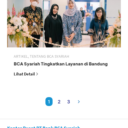
ARTIKEL, TENTANG BCA SYARIAH
BCA Syariah Tingkatkan Layanan di Bandung
Lihat Detail
1
2
3