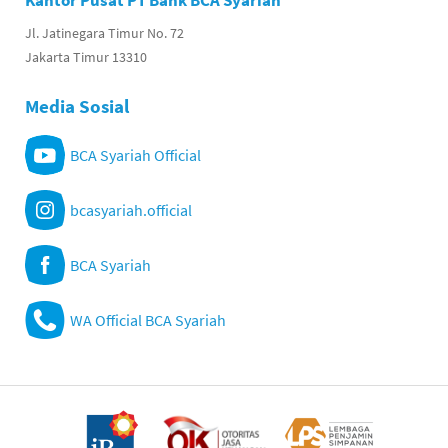
Kantor Pusat PT Bank BCA Syariah
Jl. Jatinegara Timur No. 72
Jakarta Timur 13310
Media Sosial
BCA Syariah Official
bcasyariah.official
BCA Syariah
WA Official BCA Syariah