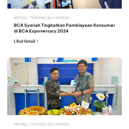
ARTIKEL, TENTANG BCA SYARIAH
BCA Syariah Tingkatkan Pembiayaan Konsumer
di BCA Expoversary 2024
Lihat Detail
ARTIKEL, TENTANG BCA SYARIAH