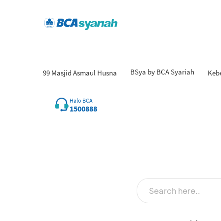
BSya by BCA Syariah
99 Masjid Asmaul Husna
Keb
Halo BCA
1500888