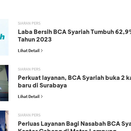
SIARAN PERS
Laba Bersih BCA Syariah Tumbuh 62,9
Tahun 2023
Lihat Detail
SIARAN PERS
Perkuat layanan, BCA Syariah buka 2 
baru di Surabaya
Lihat Detail
SIARAN PERS
Perluas Layanan Bagi Nasabah BCA Sya
Kantor Cabang di Metro Lampung