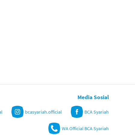
Media Sosial
al
bcasyariah.official
BCA Syariah
WA Official BCA Syariah