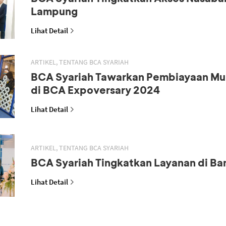
Lampung
Lihat Detail
ARTIKEL, TENTANG BCA SYARIAH
BCA Syariah Tawarkan Pembiayaan M
di BCA Expoversary 2024
Lihat Detail
ARTIKEL, TENTANG BCA SYARIAH
BCA Syariah Tingkatkan Layanan di B
Lihat Detail