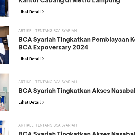
Lihat Detail
ARTIKEL, TENTANG BCA SYARIAH
BCA Syariah Tingkatkan Pembiayaan K
BCA Expoversary 2024
Lihat Detail
ARTIKEL, TENTANG BCA SYARIAH
BCA Syariah Tingkatkan Akses Nasaba
Lihat Detail
ARTIKEL, TENTANG BCA SYARIAH
BCA Syariah Tingkatkan Akses Nasaba