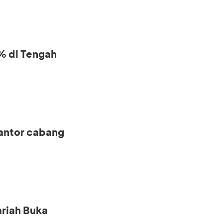
% di Tengah
kantor cabang
riah Buka