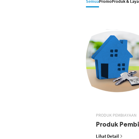
Semua
Promo
Produk & Lay
PRODUK PEMBIAYAAN
Produk Pemb
Lihat Detail