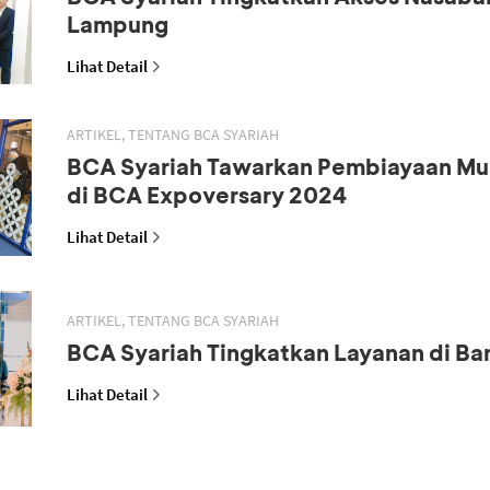
Lampung
Lihat Detail
ARTIKEL, TENTANG BCA SYARIAH
BCA Syariah Tawarkan Pembiayaan M
di BCA Expoversary 2024
Lihat Detail
ARTIKEL, TENTANG BCA SYARIAH
BCA Syariah Tingkatkan Layanan di B
Lihat Detail