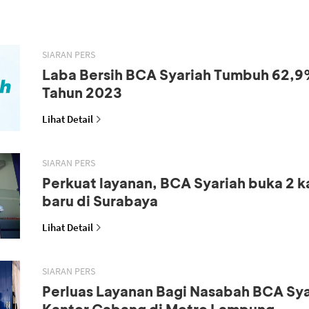
SIARAN PERS
Laba Bersih BCA Syariah Tumbuh 62,9
Tahun 2023
Lihat Detail
SIARAN PERS
Perkuat layanan, BCA Syariah buka 2 
baru di Surabaya
Lihat Detail
SIARAN PERS
Perluas Layanan Bagi Nasabah BCA Sya
Kantor Cabang di Metro Lampung