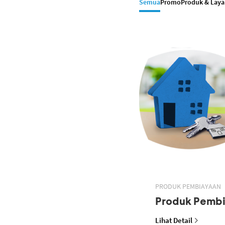
Semua
Promo
Produk & Lay
PRODUK PEMBIAYAAN
Produk Pemb
Lihat Detail