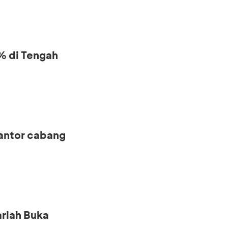
% di Tengah
kantor cabang
riah Buka