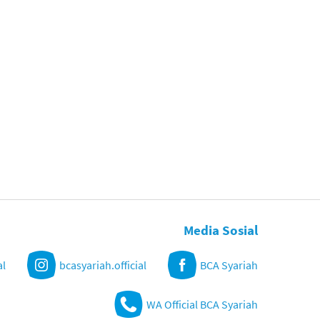
Media Sosial
al
bcasyariah.official
BCA Syariah
WA Official BCA Syariah