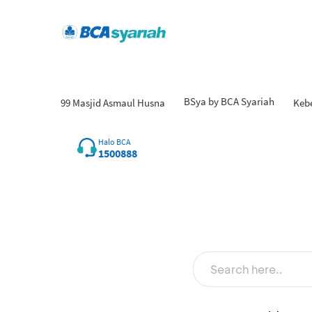
BSya by BCA Syariah
99 Masjid Asmaul Husna
Keb
Halo BCA
1500888