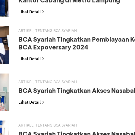
Lihat Detail
ARTIKEL, TENTANG BCA SYARIAH
BCA Syariah Tingkatkan Pembiayaan K
BCA Expoversary 2024
Lihat Detail
ARTIKEL, TENTANG BCA SYARIAH
BCA Syariah Tingkatkan Akses Nasaba
Lihat Detail
ARTIKEL, TENTANG BCA SYARIAH
BCA Syariah Tingkatkan Akses Nasaba