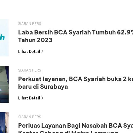
SIARAN PERS
Laba Bersih BCA Syariah Tumbuh 62,9
Tahun 2023
Lihat Detail
SIARAN PERS
Perkuat layanan, BCA Syariah buka 2 
baru di Surabaya
Lihat Detail
SIARAN PERS
Perluas Layanan Bagi Nasabah BCA Sya
Kantor Cabang di Metro Lampung