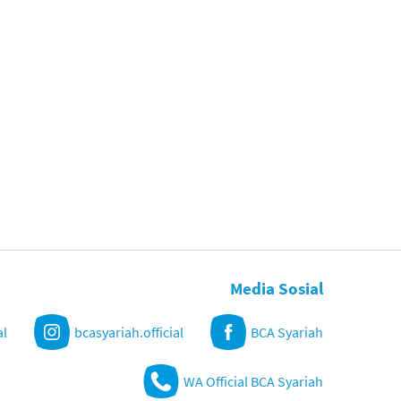
Media Sosial
al
bcasyariah.official
BCA Syariah
WA Official BCA Syariah