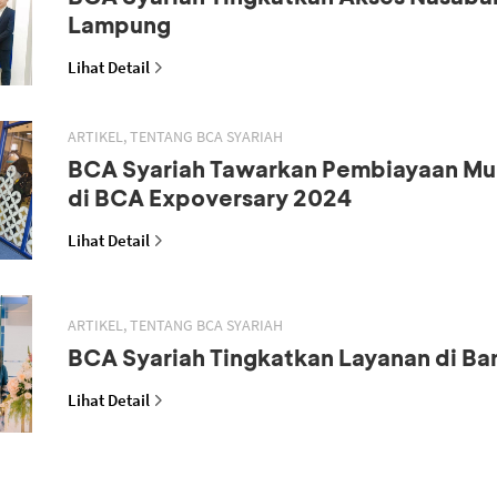
Lampung
Lihat Detail
ARTIKEL, TENTANG BCA SYARIAH
BCA Syariah Tawarkan Pembiayaan M
di BCA Expoversary 2024
Lihat Detail
ARTIKEL, TENTANG BCA SYARIAH
BCA Syariah Tingkatkan Layanan di B
Lihat Detail