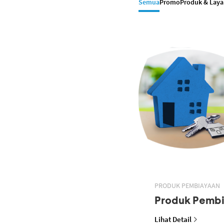
Semua
Promo
Produk & Lay
PRODUK PEMBIAYAAN
Produk Pemb
Lihat Detail