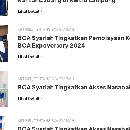
Lihat Detail
ARTIKEL, TENTANG BCA SYARIAH
BCA Syariah Tingkatkan Pembiayaan K
BCA Expoversary 2024
Lihat Detail
ARTIKEL, TENTANG BCA SYARIAH
BCA Syariah Tingkatkan Akses Nasaba
Lihat Detail
ARTIKEL, TENTANG BCA SYARIAH
BCA Syariah Tingkatkan Akses Nasaba