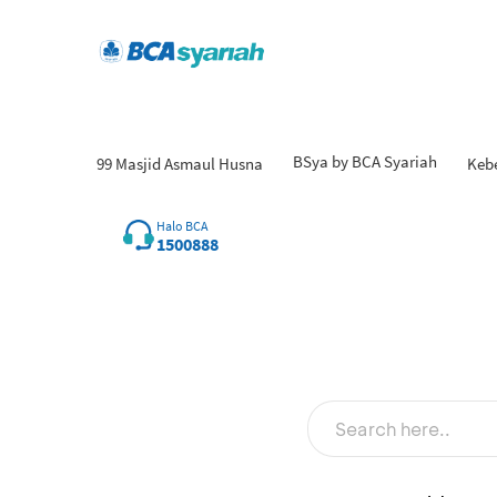
BSya by BCA Syariah
99 Masjid Asmaul Husna
Keb
Halo BCA
1500888