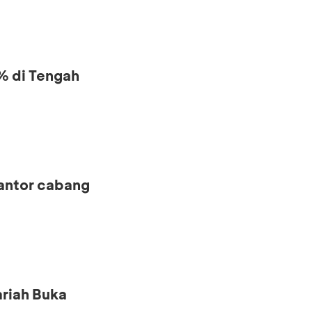
% di Tengah
kantor cabang
riah Buka