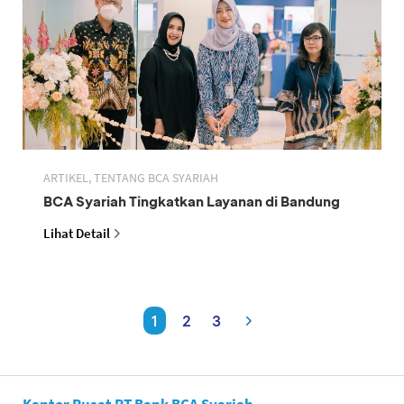
ARTIKEL, TENTANG BCA SYARIAH
BCA Syariah Tingkatkan Layanan di Bandung
Lihat Detail
1
2
3