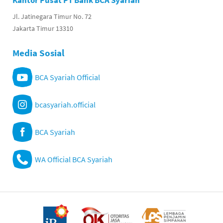
Kantor Pusat PT Bank BCA Syariah
Jl. Jatinegara Timur No. 72
Jakarta Timur 13310
Media Sosial
BCA Syariah Official
bcasyariah.official
BCA Syariah
WA Official BCA Syariah