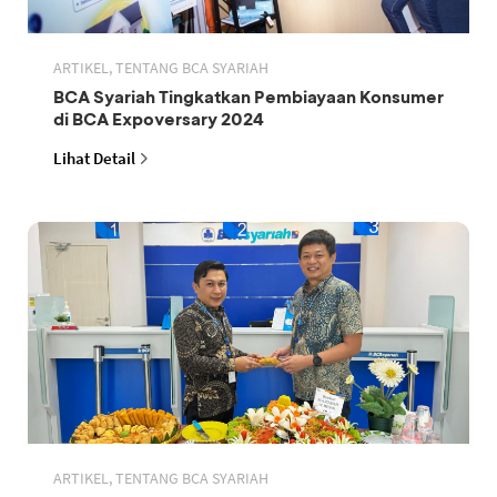
ARTIKEL, TENTANG BCA SYARIAH
BCA Syariah Tingkatkan Pembiayaan Konsumer
di BCA Expoversary 2024
Lihat Detail
ARTIKEL, TENTANG BCA SYARIAH