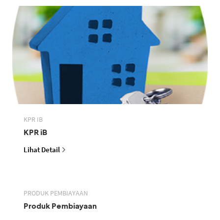
KPR IB
KPR iB
Lihat Detail
PRODUK PEMBIAYAAN
Produk Pembiayaan