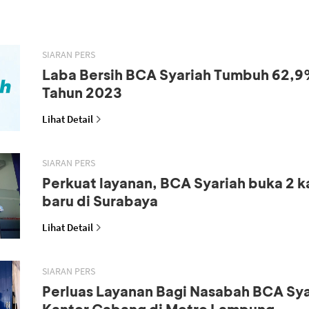
SIARAN PERS
Laba Bersih BCA Syariah Tumbuh 62,9
Tahun 2023
Lihat Detail
SIARAN PERS
Perkuat layanan, BCA Syariah buka 2 
baru di Surabaya
Lihat Detail
SIARAN PERS
Perluas Layanan Bagi Nasabah BCA Sya
Kantor Cabang di Metro Lampung