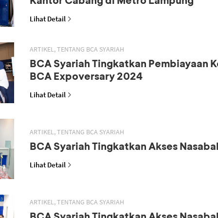
Lihat Detail
ARTIKEL, TENTANG BCA SYARIAH
BCA Syariah Tingkatkan Pembiayaan K
BCA Expoversary 2024
Lihat Detail
ARTIKEL, TENTANG BCA SYARIAH
BCA Syariah Tingkatkan Akses Nasaba
Lihat Detail
ARTIKEL, TENTANG BCA SYARIAH
BCA Syariah Tingkatkan Akses Nasaba