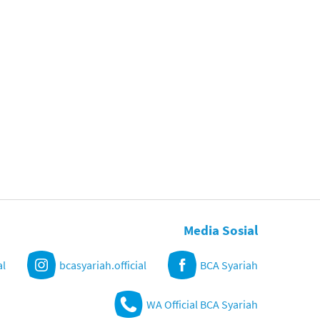
Media Sosial
al
bcasyariah.official
BCA Syariah
WA Official BCA Syariah