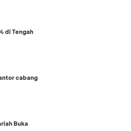
% di Tengah
kantor cabang
riah Buka