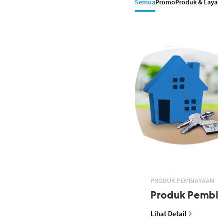
Semua
Promo
Produk & Lay
PRODUK PEMBIAYAAN
Produk Pemb
Lihat Detail