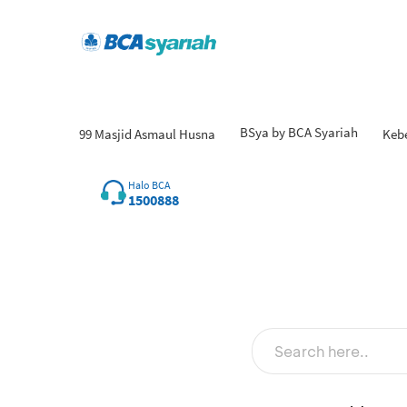
BSya by BCA Syariah
99 Masjid Asmaul Husna
Keb
Halo BCA
1500888