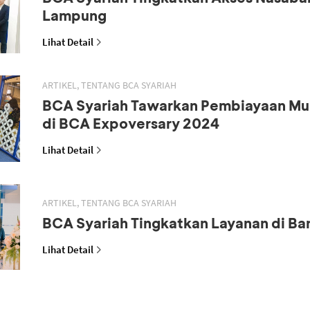
Lampung
Lihat Detail
ARTIKEL, TENTANG BCA SYARIAH
BCA Syariah Tawarkan Pembiayaan M
di BCA Expoversary 2024
Lihat Detail
ARTIKEL, TENTANG BCA SYARIAH
BCA Syariah Tingkatkan Layanan di B
Lihat Detail