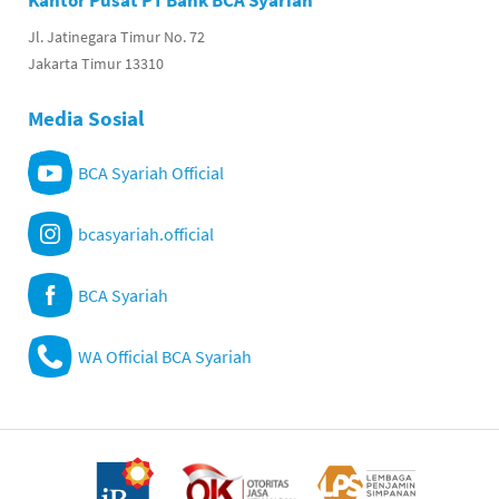
Kantor Pusat PT Bank BCA Syariah
Jl. Jatinegara Timur No. 72
Jakarta Timur 13310
Media Sosial
BCA Syariah Official
bcasyariah.official
BCA Syariah
WA Official BCA Syariah