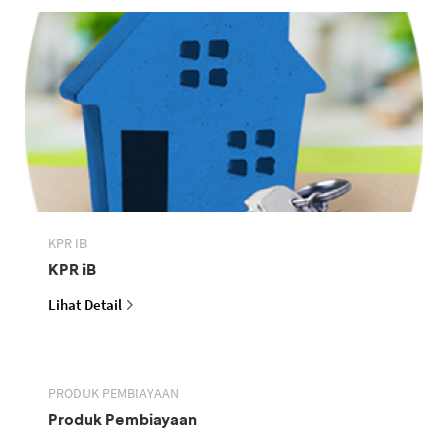
KPR IB
KPR iB
Lihat Detail
PRODUK PEMBIAYAAN
Produk Pembiayaan