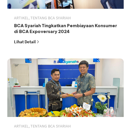
ARTIKEL, TENTANG BCA SYARIAH
BCA Syariah Tingkatkan Pembiayaan Konsumer
di BCA Expoversary 2024
Lihat Detail
ARTIKEL, TENTANG BCA SYARIAH