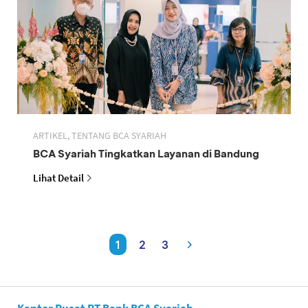
ARTIKEL, TENTANG BCA SYARIAH
BCA Syariah Tingkatkan Layanan di Bandung
Lihat Detail
1
2
3