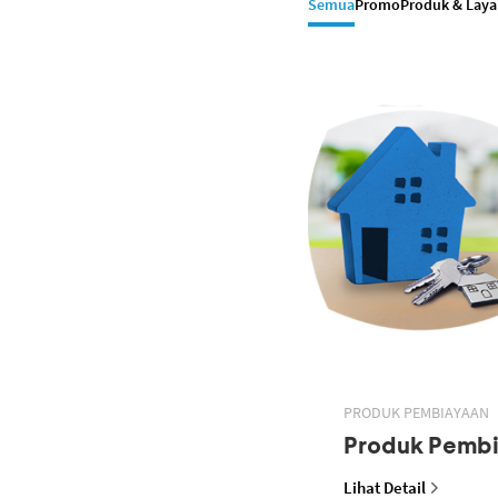
Semua
Promo
Produk & Lay
PRODUK PEMBIAYAAN
Produk Pemb
Lihat Detail