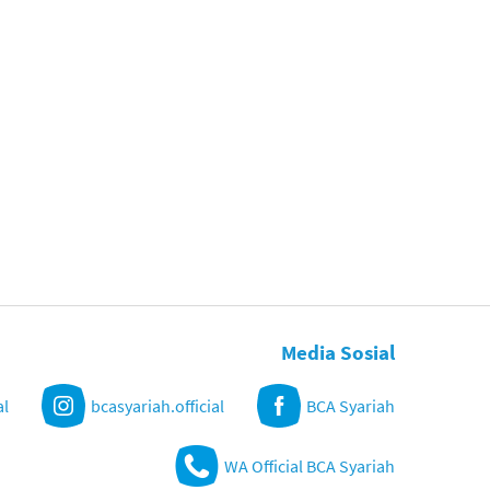
Media Sosial
al
bcasyariah.official
BCA Syariah
WA Official BCA Syariah