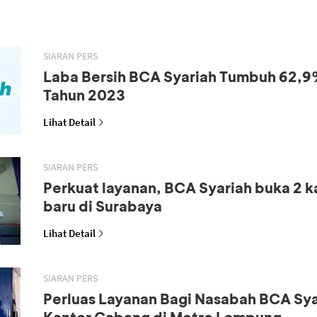
SIARAN PERS
Laba Bersih BCA Syariah Tumbuh 62,9
Tahun 2023
Lihat Detail
SIARAN PERS
Perkuat layanan, BCA Syariah buka 2 
baru di Surabaya
Lihat Detail
SIARAN PERS
Perluas Layanan Bagi Nasabah BCA Sya
Kantor Cabang di Metro Lampung