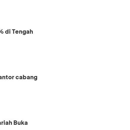
% di Tengah
kantor cabang
riah Buka