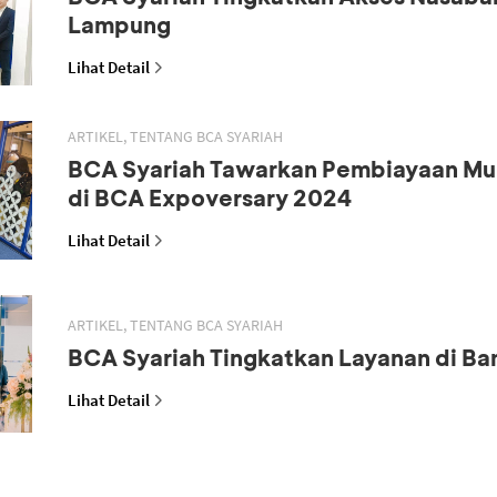
Lampung
Lihat Detail
ARTIKEL, TENTANG BCA SYARIAH
BCA Syariah Tawarkan Pembiayaan M
di BCA Expoversary 2024
Lihat Detail
ARTIKEL, TENTANG BCA SYARIAH
BCA Syariah Tingkatkan Layanan di B
Lihat Detail