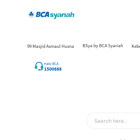
BSya by BCA Syariah
99 Masjid Asmaul Husna
Keb
Halo BCA
1500888