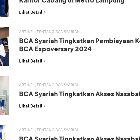
Lihat Detail
ARTIKEL, TENTANG BCA SYARIAH
BCA Syariah Tingkatkan Pembiayaan K
BCA Expoversary 2024
Lihat Detail
ARTIKEL, TENTANG BCA SYARIAH
BCA Syariah Tingkatkan Akses Nasaba
Lihat Detail
ARTIKEL, TENTANG BCA SYARIAH
BCA Syariah Tingkatkan Akses Nasaba