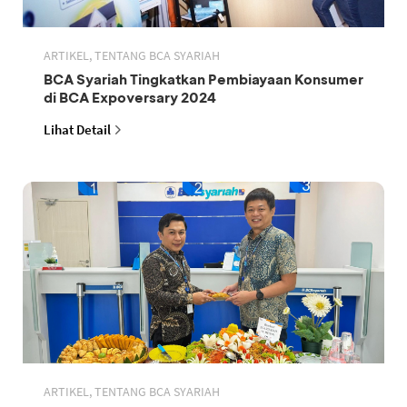
ARTIKEL, TENTANG BCA SYARIAH
BCA Syariah Tingkatkan Pembiayaan Konsumer
di BCA Expoversary 2024
Lihat Detail
ARTIKEL, TENTANG BCA SYARIAH