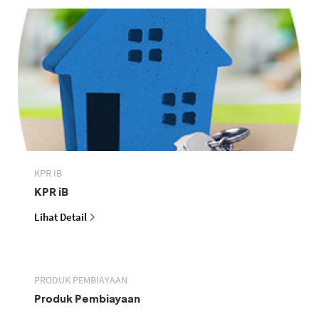
KPR IB
KPR iB
Lihat Detail
PRODUK PEMBIAYAAN
Produk Pembiayaan