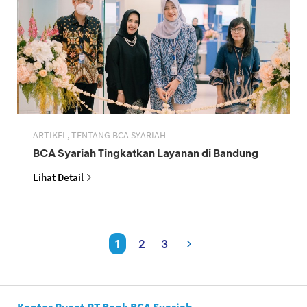
ARTIKEL, TENTANG BCA SYARIAH
BCA Syariah Tingkatkan Layanan di Bandung
Lihat Detail
1
2
3