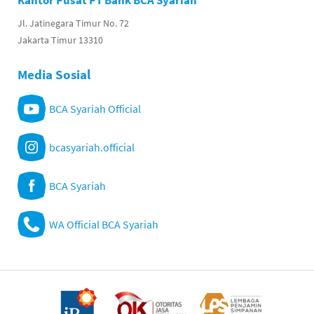
Kantor Pusat PT Bank BCA Syariah
Jl. Jatinegara Timur No. 72
Jakarta Timur 13310
Media Sosial
BCA Syariah Official
bcasyariah.official
BCA Syariah
WA Official BCA Syariah