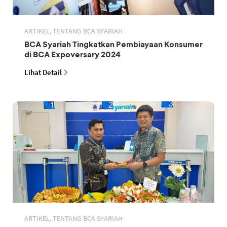
ARTIKEL, TENTANG BCA SYARIAH
BCA Syariah Tingkatkan Pembiayaan Konsumer
di BCA Expoversary 2024
Lihat Detail
ARTIKEL, TENTANG BCA SYARIAH