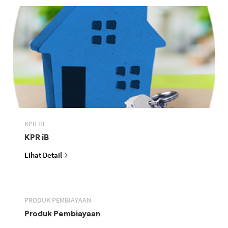
KPR IB
KPR iB
Lihat Detail
PRODUK PEMBIAYAAN
Produk Pembiayaan