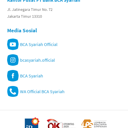
Kantor Pusat PT Bank BCA Syariah
Jl. Jatinegara Timur No. 72
Jakarta Timur 13310
Media Sosial
BCA Syariah Official
bcasyariah.official
BCA Syariah
WA Official BCA Syariah