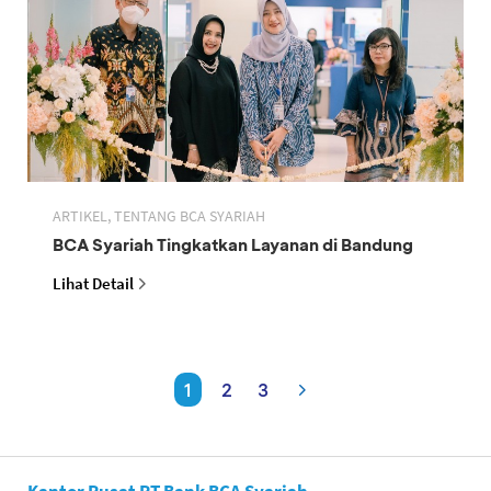
ARTIKEL, TENTANG BCA SYARIAH
BCA Syariah Tingkatkan Layanan di Bandung
Lihat Detail
1
2
3