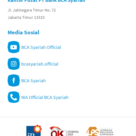
Kantor Pusat PT Bank BCA Syariah
Jl. Jatinegara Timur No. 72
Jakarta Timur 13310
Media Sosial
BCA Syariah Official
bcasyariah.official
BCA Syariah
WA Official BCA Syariah