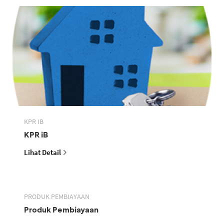
KPR IB
KPR iB
Lihat Detail
PRODUK PEMBIAYAAN
Produk Pembiayaan