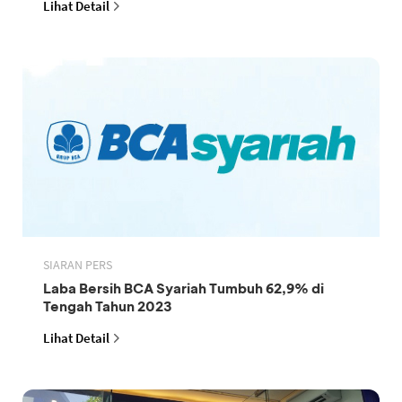
Lihat Detail
SIARAN PERS
Laba Bersih BCA Syariah Tumbuh 62,9% di
Tengah Tahun 2023
Lihat Detail