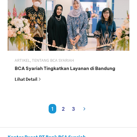
ARTIKEL, TENTANG BCA SYARIAH
BCA Syariah Tingkatkan Layanan di Bandung
Lihat Detail
1
2
3