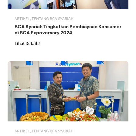
ARTIKEL, TENTANG BCA SYARIAH
BCA Syariah Tingkatkan Pembiayaan Konsumer
di BCA Expoversary 2024
Lihat Detail
ARTIKEL, TENTANG BCA SYARIAH