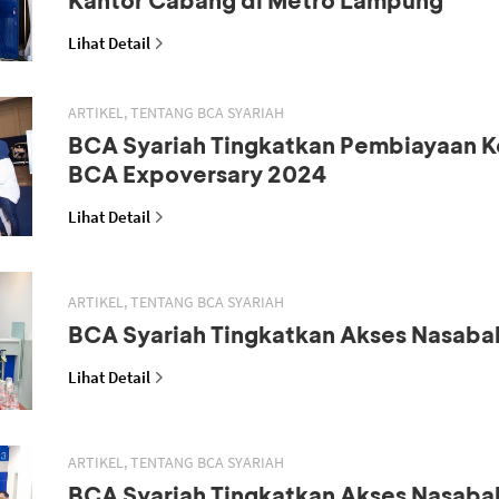
Lihat Detail
ARTIKEL, TENTANG BCA SYARIAH
BCA Syariah Tingkatkan Pembiayaan K
BCA Expoversary 2024
Lihat Detail
ARTIKEL, TENTANG BCA SYARIAH
BCA Syariah Tingkatkan Akses Nasaba
Lihat Detail
ARTIKEL, TENTANG BCA SYARIAH
BCA Syariah Tingkatkan Akses Nasaba