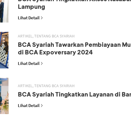
Lampung
Lihat Detail
ARTIKEL, TENTANG BCA SYARIAH
BCA Syariah Tawarkan Pembiayaan M
di BCA Expoversary 2024
Lihat Detail
ARTIKEL, TENTANG BCA SYARIAH
BCA Syariah Tingkatkan Layanan di B
Lihat Detail