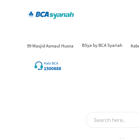
BSya by BCA Syariah
99 Masjid Asmaul Husna
Keb
Halo BCA
1500888