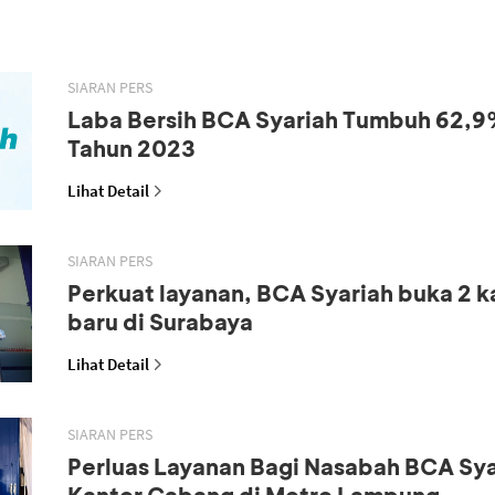
SIARAN PERS
Laba Bersih BCA Syariah Tumbuh 62,9
Tahun 2023
Lihat Detail
SIARAN PERS
Perkuat layanan, BCA Syariah buka 2 
baru di Surabaya
Lihat Detail
SIARAN PERS
Perluas Layanan Bagi Nasabah BCA Sya
Kantor Cabang di Metro Lampung