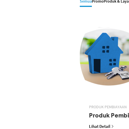
Semua
Promo
Produk & Lay
PRODUK PEMBIAYAAN
Produk Pemb
Lihat Detail