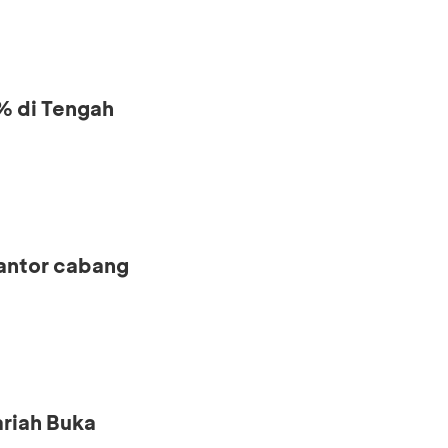
% di Tengah
kantor cabang
riah Buka