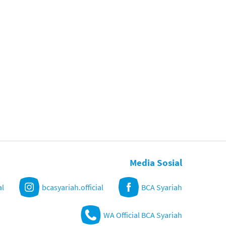
Media Sosial
al
bcasyariah.official
BCA Syariah
WA Official BCA Syariah