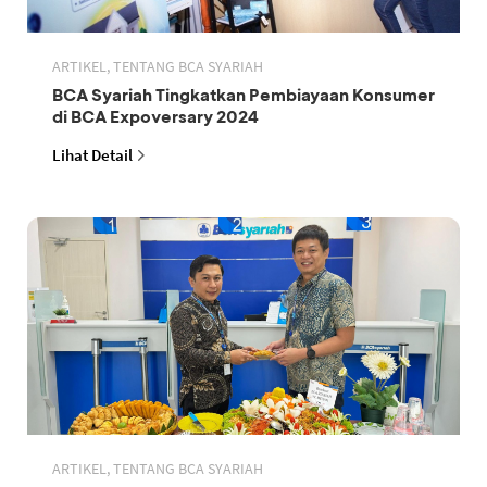
ARTIKEL, TENTANG BCA SYARIAH
BCA Syariah Tingkatkan Pembiayaan Konsumer
di BCA Expoversary 2024
Lihat Detail
ARTIKEL, TENTANG BCA SYARIAH