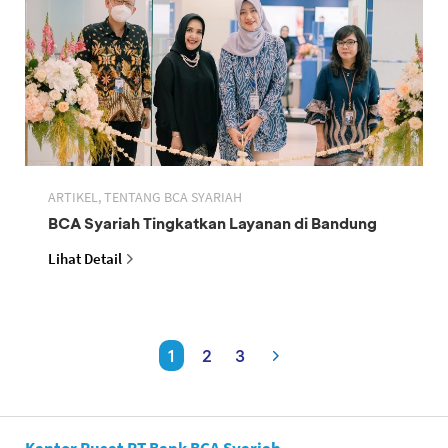
ARTIKEL, TENTANG BCA SYARIAH
BCA Syariah Tingkatkan Layanan di Bandung
Lihat Detail
1
2
3