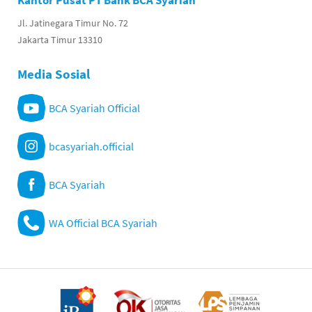
Kantor Pusat PT Bank BCA Syariah
Jl. Jatinegara Timur No. 72
Jakarta Timur 13310
Media Sosial
BCA Syariah Official
bcasyariah.official
BCA Syariah
WA Official BCA Syariah