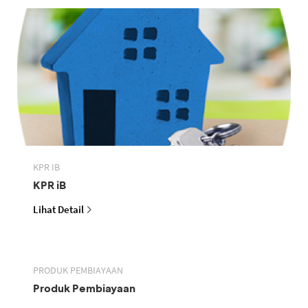
KPR IB
KPR iB
Lihat Detail
PRODUK PEMBIAYAAN
Produk Pembiayaan