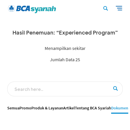
Hasil Penemuan: “Experienced Program”
Menampilkan sekitar
Jumlah Data 25
Semua
Promo
Produk & Layanan
Artikel
Tentang BCA Syariah
Dokumen