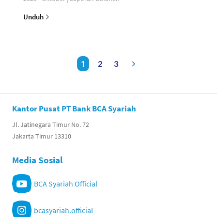
Unduh
1
2
3
Kantor Pusat PT Bank BCA Syariah
Jl. Jatinegara Timur No. 72
Jakarta Timur 13310
Media Sosial
BCA Syariah Official
bcasyariah.official