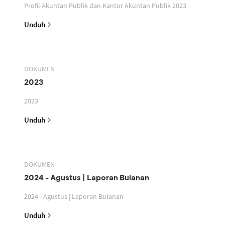
Profil Akuntan Publik dan Kantor Akuntan Publik 2023
Unduh
DOKUMEN
2023
2023
Unduh
DOKUMEN
2024 - Agustus | Laporan Bulanan
2024 - Agustus | Laporan Bulanan
Unduh