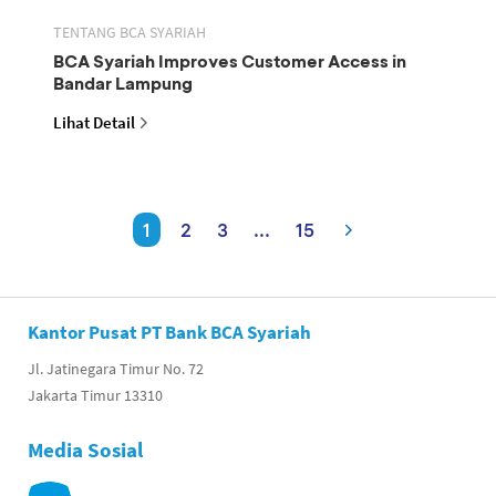
TENTANG BCA SYARIAH
BCA Syariah Improves Customer Access in
Bandar Lampung
Lihat Detail
1
2
3
...
15
Kantor Pusat PT Bank BCA Syariah
Jl. Jatinegara Timur No. 72
Jakarta Timur 13310
Media Sosial