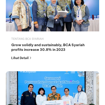
TENTANG BCA SYARIAH
Grow solidly and sustainably, BCA Syariah
profits increase 30.8% in 2023
Lihat Detail