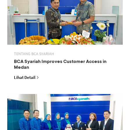
TENTANG BCA SYARIAH
BCA Syariah Improves Customer Access in
Medan
Lihat Detail