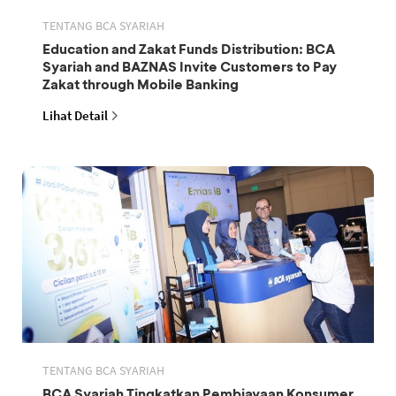
TENTANG BCA SYARIAH
Education and Zakat Funds Distribution: BCA
Syariah and BAZNAS Invite Customers to Pay
Zakat through Mobile Banking
Lihat Detail
TENTANG BCA SYARIAH
BCA Syariah Tingkatkan Pembiayaan Konsumer