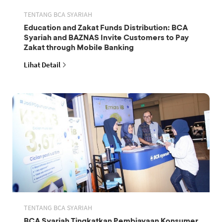
TENTANG BCA SYARIAH
Education and Zakat Funds Distribution: BCA
Syariah and BAZNAS Invite Customers to Pay
Zakat through Mobile Banking
Lihat Detail
TENTANG BCA SYARIAH
BCA Syariah Tingkatkan Pembiayaan Konsumer