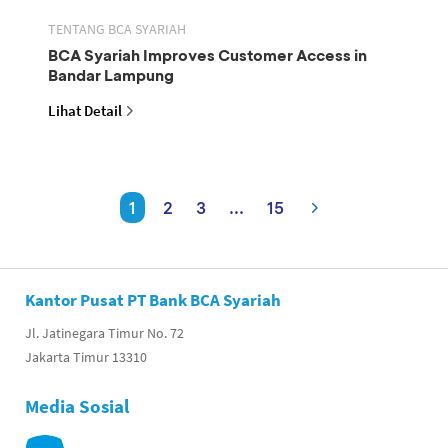
TENTANG BCA SYARIAH
BCA Syariah Improves Customer Access in
Bandar Lampung
Lihat Detail
1
2
3
...
15
Kantor Pusat PT Bank BCA Syariah
Jl. Jatinegara Timur No. 72
Jakarta Timur 13310
Media Sosial