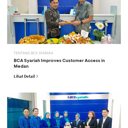
TENTANG BCA SYARIAH
BCA Syariah Improves Customer Access in
Medan
Lihat Detail