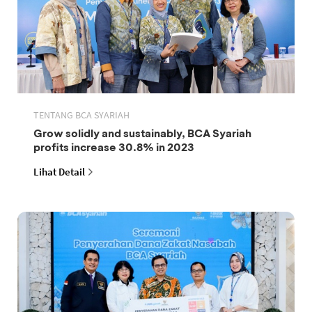
TENTANG BCA SYARIAH
Grow solidly and sustainably, BCA Syariah
profits increase 30.8% in 2023
Lihat Detail